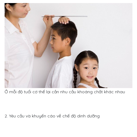
Ở mỗi độ tuổi cơ thể lại cần nhu cầu khoáng chất khác nhau
2. Yêu cầu và khuyến cáo về chế độ dinh dưỡng