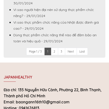
30/01/2024
Vì sao người hiện đại nên sử dụng thực phẩm chức
năng? - 29/01/2024
Vì sao thực phẩm chức năng của Nhật được đánh giá
cao? - 29/01/2024
Dùng thực phẩm chức năng thế nào để đảm bảo an
toàn và hiệu quả - 29/01/2024
Page 1 / 3
1
2
3
Next
Last
JAPANHEALTHY
Địa chỉ: 135 Nguyễn Hữu Cảnh, Phường 22, Bình Thạnh,
Thành phố Hồ Chí Minh
Email: baongann16th10@gmail.com
Hotline: 0941676813