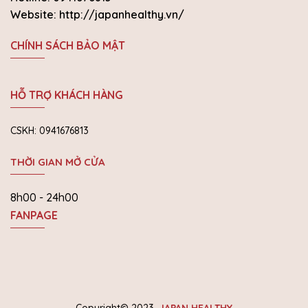
Website: http://japanhealthy.vn/
CHÍNH SÁCH BẢO MẬT
HỖ TRỢ KHÁCH HÀNG
CSKH: 0941676813
THỜI GIAN MỞ CỬA
8h00 - 24h00
FANPAGE
Copyright© 2023.
JAPAN HEALTHY