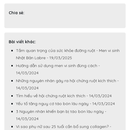
Chia sẻ:
Bài viết khác:
Tầm quan trọng của sức khỏe đường ruột - Men vi sinh
Nhật Bản Labre - 19/03/2025
Hướng dẫn sử dụng men vi sinh đúng cách -
14/03/2024
Những nguyên nhân gây ra hội chứng ruột kích thích -
14/03/2024
TÌm hiểu về hội chứng ruột kích thích - 14/03/2024
Yếu tố tăng nguy cơ táo bón lâu ngày - 14/03/2024
3 Nguyên nhân khiến bạn bị táo bón lâu ngày -
14/03/2024
Vì sao phụ nữ sau 25 tuổi cần bổ sung collagen? -