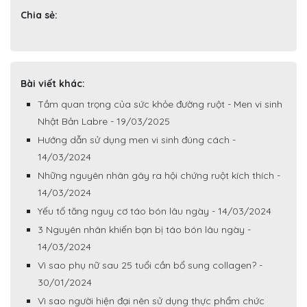
Chia sẻ:
Bài viết khác:
Tầm quan trọng của sức khỏe đường ruột - Men vi sinh
Nhật Bản Labre - 19/03/2025
Hướng dẫn sử dụng men vi sinh đúng cách -
14/03/2024
Những nguyên nhân gây ra hội chứng ruột kích thích -
14/03/2024
Yếu tố tăng nguy cơ táo bón lâu ngày - 14/03/2024
3 Nguyên nhân khiến bạn bị táo bón lâu ngày -
14/03/2024
Vì sao phụ nữ sau 25 tuổi cần bổ sung collagen? -
30/01/2024
Vì sao người hiện đại nên sử dụng thực phẩm chức