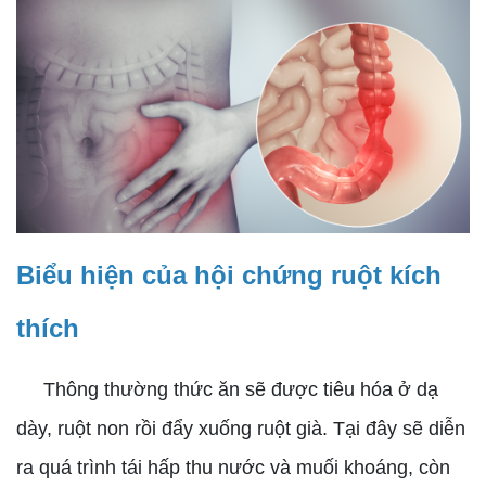
Biểu hiện của hội chứng ruột kích
thích
Thông thường thức ăn sẽ được tiêu hóa ở dạ
dày, ruột non rồi đẩy xuống ruột già. Tại đây sẽ diễn
ra quá trình tái hấp thu nước và muối khoáng, còn