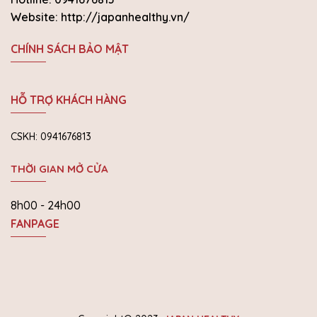
Website: http://japanhealthy.vn/
CHÍNH SÁCH BẢO MẬT
HỖ TRỢ KHÁCH HÀNG
CSKH: 0941676813
THỜI GIAN MỞ CỬA
8h00 - 24h00
FANPAGE