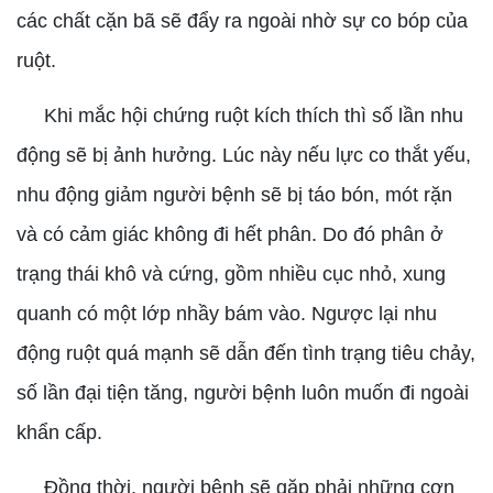
các chất cặn bã sẽ đẩy ra ngoài nhờ sự co bóp của
ruột.
Khi mắc hội chứng ruột kích thích thì số lần nhu
động sẽ bị ảnh hưởng. Lúc này nếu lực co thắt yếu,
nhu động giảm người bệnh sẽ bị táo bón, mót rặn
và có cảm giác không đi hết phân. Do đó phân ở
trạng thái khô và cứng, gồm nhiều cục nhỏ, xung
quanh có một lớp nhầy bám vào. Ngược lại nhu
động ruột quá mạnh sẽ dẫn đến tình trạng tiêu chảy,
số lần đại tiện tăng, người bệnh luôn muốn đi ngoài
khẩn cấp.
Đồng thời, người bệnh sẽ gặp phải những cơn