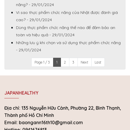
năng? - 29/01/2024
Vì sao thực phẩm chức năng của Nhật được đánh giá
cao? - 29/01/2024
Dùng thực phẩm chức năng thế nào để đảm bảo an
toàn và hiệu quả - 29/01/2024
Những lưu ý khi chọn và sử dụng thực phẩm chức năng
- 29/01/2024
Page 1 / 3
1
2
3
Next
Last
JAPANHEALTHY
Địa chỉ: 135 Nguyễn Hữu Cảnh, Phường 22, Bình Thạnh,
Thành phố Hồ Chí Minh
Email: baongann16th10@gmail.com
Hotline: 0941676813