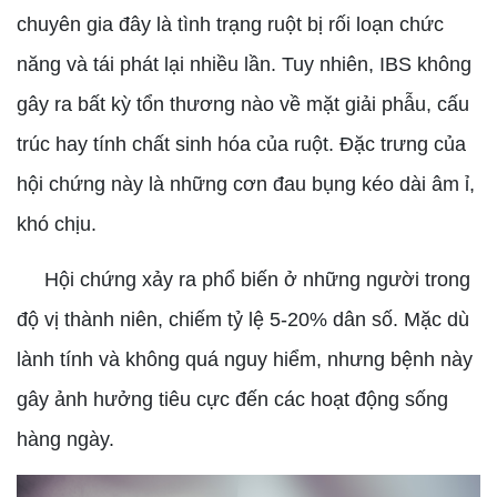
chuyên gia đây là tình trạng ruột bị rối loạn chức
năng và tái phát lại nhiều lần. Tuy nhiên, IBS không
gây ra bất kỳ tổn thương nào về mặt giải phẫu, cấu
trúc hay tính chất sinh hóa của ruột. Đặc trưng của
hội chứng này là những cơn đau bụng kéo dài âm ỉ,
khó chịu.
Hội chứng xảy ra phổ biến ở những người trong
độ vị thành niên, chiếm tỷ lệ 5-20% dân số. Mặc dù
lành tính và không quá nguy hiểm, nhưng bệnh này
gây ảnh hưởng tiêu cực đến các hoạt động sống
hàng ngày.