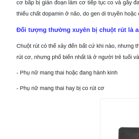
cơ bắp bị gián đoạn làm cơ tiếp tục co và gây 
thiếu chất dopamin ở não, do gen di truyền hoặc 
Đối tượng thường xuyên bị chuột rút là a
Chuột rút có thể xảy đến bất cứ khi nào, nhưng th
rút cơ, nhưng phổ biến nhất là ở người trẻ tuổi v
- Phụ nữ mang thai hoặc đang hành kinh
- Phụ nữ mang thai hay bị co rút cơ