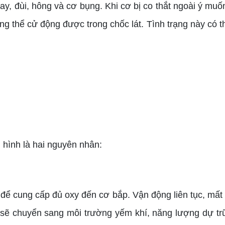
y, đùi, hông và cơ bụng. Khi cơ bị co thắt ngoài ý mu
 thể cử động được trong chốc lát. Tình trạng này có thể 
 hình là hai nguyên nhân:
ở để cung cấp đủ oxy đến cơ bắp. Vận động liên tục, mấ
y sẽ chuyển sang môi trường yếm khí, năng lượng dự tr