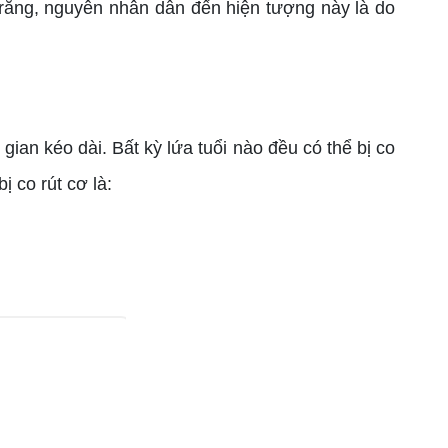
 rằng, nguyên nhân dẫn đến hiện tượng này là do
gian kéo dài. Bất kỳ lứa tuổi nào đều có thể bị co
ị co rút cơ là: