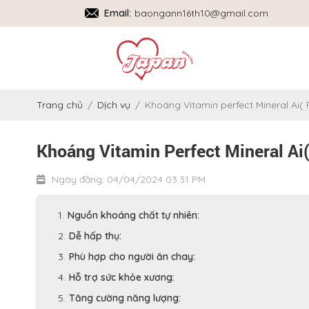
Email:
baongann16th10@gmail.com
Trang chủ
Dịch vụ
Khoáng Vitamin perfect Mineral Ai(
Khoáng Vitamin Perfect Mineral Ai
Ngày đăng: 04/04/2024 03:31 PM
Nguồn khoáng chất tự nhiên:
Dễ hấp thụ:
Phù hợp cho người ăn chay:
Hỗ trợ sức khỏe xương:
Tăng cường năng lượng: