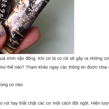
uá trình vận động. Khi cơ bị co rút sẽ gây ra những 
hư thế nào? Tham khảo ngay các thông tin được chia s
 vùng cơ nào
co rút hay thắt chặt các cơ một cách đột ngột. Hiện t