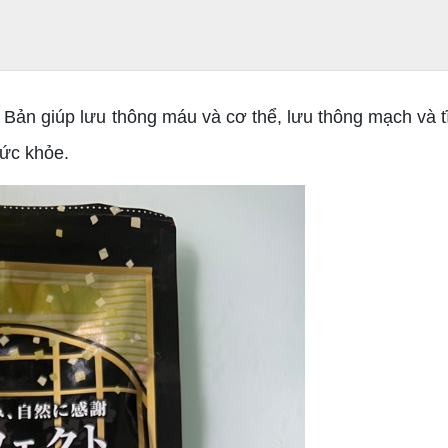
ản giúp lưu thông máu và cơ thể, lưu thông mạch và t
sức khỏe.