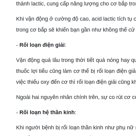
thành lactic, cung cấp năng lượng cho cơ bắp tro
Khi vận động ở cường độ cao, acid lactic tích t
trong cơ bắp sẽ khiến bạn gần như không thể c
-
Rối loạn điện giải
:
Vận động quá lâu trong thời tiết quá nóng hay q
thuốc lợi tiểu cũng làm cơ thể bị rối loạn điện
việc thiếu oxy đến cơ thì rối loạn điện giải cũng 
Ngoài hai nguyên nhân chính trên, sự co rút cơ 
-
Rối loạn hệ thần kinh
:
Khi người bệnh bị rối loạn thần kinh như phụ nữ