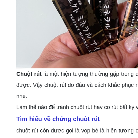
Chuột rút
là một hiện tượng thường gặp trong q
được. Vậy chuột rút do đâu và cách khắc phục n
nhé.
Làm thế nào để tránh chuột rút hay co rút bất kỳ
Tìm hiểu về chứng chuột rút
chuột rút còn được gọi là vọp bẻ là hiện tượng 