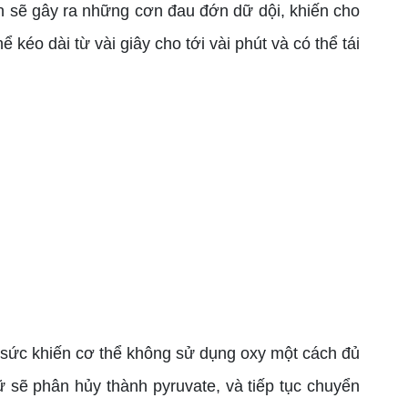
ốn sẽ gây ra những cơn đau đớn dữ dội, khiến cho
kéo dài từ vài giây cho tới vài phút và có thể tái
t sức khiến cơ thể không sử dụng oxy một cách đủ
ữ sẽ phân hủy thành pyruvate, và tiếp tục chuyển