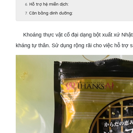
Hỗ trợ hệ miễn dịch:
Cân bằng dinh dưỡng:
Khoáng thực vật cổ đại dạng bột xuất xứ Nhật B
kháng tự thân. Sử dụng rộng rãi cho việc hỗ trợ 