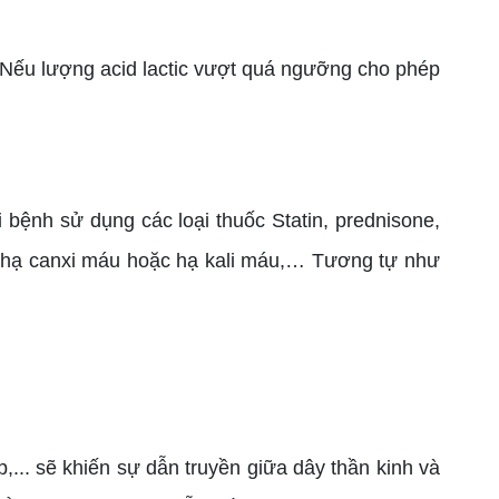
. Nếu lượng acid lactic vượt quá ngưỡng cho phép
 bệnh sử dụng các loại thuốc Statin, prednisone,
ạng hạ canxi máu hoặc hạ kali máu,… Tương tự như
... sẽ khiến sự dẫn truyền giữa dây thần kinh và