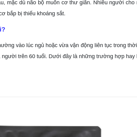
đau, mặc dù não bộ muốn cơ thư giãn. Nhiều người cho
cơ bắp bị thiếu khoáng sắt.
i?
ường vào lúc ngủ hoặc vừa vận động liên tục trong thời 
à người trên 60 tuổi. Dưới đây là những trường hợp hay b