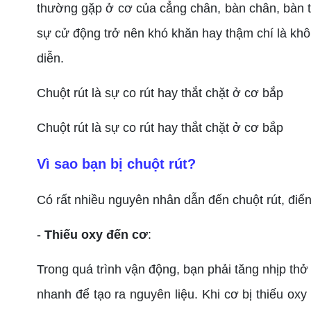
thường gặp ở cơ của cẳng chân, bàn chân, bàn ta
sự cử động trở nên khó khăn hay thậm chí là không
diễn.
Chuột rút là sự co rút hay thắt chặt ở cơ bắp
Chuột rút là sự co rút hay thắt chặt ở cơ bắp
Vì sao bạn bị chuột rút?
Có rất nhiều nguyên nhân dẫn đến chuột rút, điển
-
Thiếu oxy đến cơ
:
Trong quá trình vận động, bạn phải tăng nhịp th
nhanh để tạo ra nguyên liệu. Khi cơ bị thiếu ox