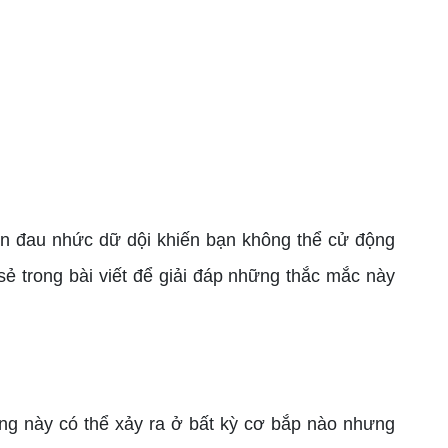
cơn đau nhức dữ dội khiến bạn không thể cử động
ẻ trong bài viết để giải đáp những thắc mắc này
ượng này có thể xảy ra ở bất kỳ cơ bắp nào nhưng