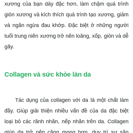
xương của bạn dày đặc hơn, làm chậm quá trình
giòn xương và kích thích quá trình tạo xương, giảm
và ngăn ngừa đau khớp. Đặc biệt ở những người
tuổi trung niên xương trở nên loãng, xốp, giòn và dễ
gãy.
Collagen và sức khỏe làn da
Tác dụng của collagen với da là một chất làm
đầy. Giúp giải thiện nhiều vấn đề của da đặc biệt
loại bỏ các rãnh nhăn, nếp nhăn trên da. Collagen
giúp da trở nên căng mọng hơn, duy trì sự săn