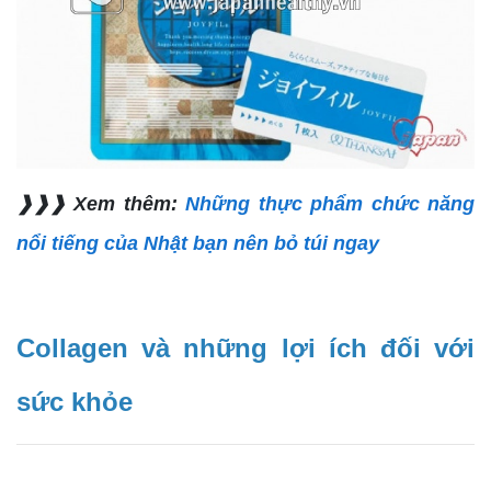
❱❱❱ Xem thêm:
Những thực phẩm chức năng
nổi tiếng của Nhật bạn nên bỏ túi ngay
Collagen và những lợi ích đối với
sức khỏe