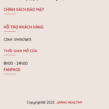
CHÍNH SÁCH BẢO MẬT
HỖ TRỢ KHÁCH HÀNG
CSKH: 0941676813
THỜI GIAN MỞ CỬA
8h00 - 24h00
FANPAGE
Copyright© 2023.
JAPAN HEALTHY