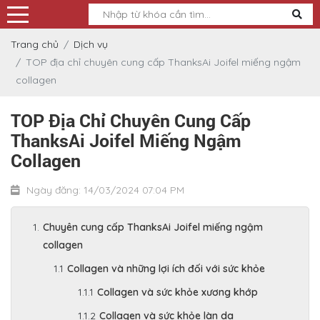
Trang chủ
Dịch vụ
TOP địa chỉ chuyên cung cấp ThanksAi Joifel miếng ngậm
collagen
TOP Địa Chỉ Chuyên Cung Cấp
ThanksAi Joifel Miếng Ngậm
Collagen
Ngày đăng: 14/03/2024 07:04 PM
Chuyên cung cấp ThanksAi Joifel miếng ngậm
collagen
Collagen và những lợi ích đối với sức khỏe
Collagen và sức khỏe xương khớp
Collagen và sức khỏe làn da