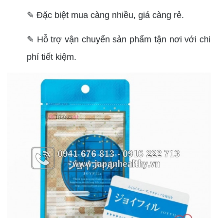
✎ Đặc biệt mua càng nhiều, giá càng rẻ.
✎ Hỗ trợ vận chuyển sản phẩm tận nơi với chi
phí tiết kiệm.