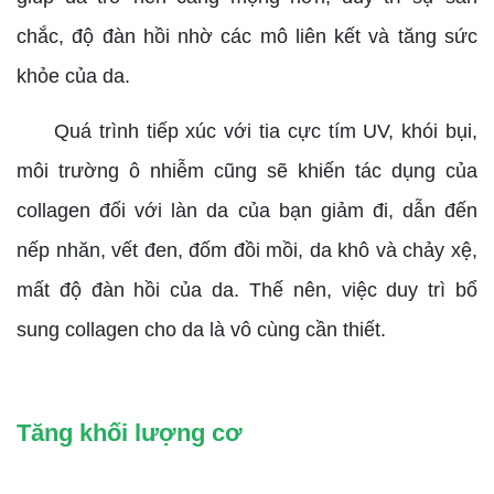
chắc, độ đàn hồi nhờ các mô liên kết và tăng sức
khỏe của da.
Quá trình tiếp xúc với tia cực tím UV, khói bụi,
môi trường ô nhiễm cũng sẽ khiến tác dụng của
collagen đối với làn da của bạn giảm đi, dẫn đến
nếp nhăn, vết đen, đốm đồi mồi, da khô và chảy xệ,
mất độ đàn hồi của da. Thế nên, việc duy trì bổ
sung collagen cho da là vô cùng cần thiết.
Tăng khối lượng cơ