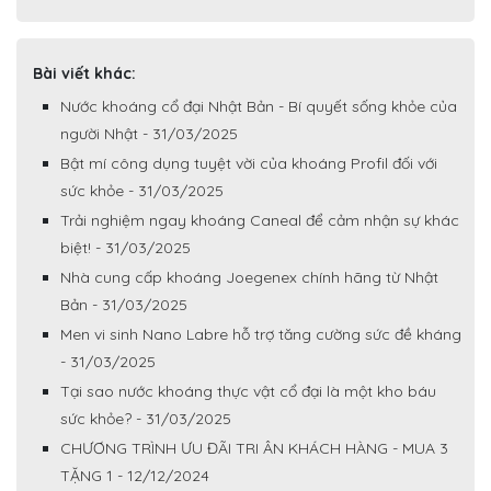
Bài viết khác:
Nước khoáng cổ đại Nhật Bản - Bí quyết sống khỏe của
người Nhật - 31/03/2025
Bật mí công dụng tuyệt vời của khoáng Profil đối với
sức khỏe - 31/03/2025
Trải nghiệm ngay khoáng Caneal để cảm nhận sự khác
biệt! - 31/03/2025
Nhà cung cấp khoáng Joegenex chính hãng từ Nhật
Bản - 31/03/2025
Men vi sinh Nano Labre hỗ trợ tăng cường sức đề kháng
- 31/03/2025
Tại sao nước khoáng thực vật cổ đại là một kho báu
sức khỏe? - 31/03/2025
CHƯƠNG TRÌNH ƯU ĐÃI TRI ÂN KHÁCH HÀNG - MUA 3
TẶNG 1 - 12/12/2024