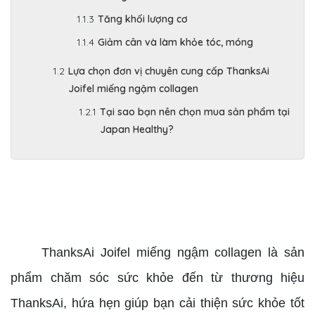
Tăng khối lượng cơ
Giảm cân và làm khỏe tóc, móng
Lựa chọn đơn vị chuyên cung cấp ThanksAi
Joifel miếng ngậm collagen
Tại sao bạn nên chọn mua sản phẩm tại
Japan Healthy?
chuyên cung cấp ThanksAi Joifel miếng ngậm
collagen
ThanksAi Joifel miếng ngậm collagen là sản
phẩm chăm sóc sức khỏe đến từ thương hiệu
ThanksAi, hứa hẹn giúp bạn cải thiện sức khỏe tốt