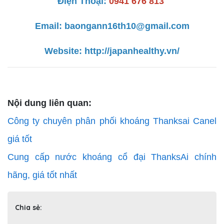
Điện Thoại:
0941 676 813
Email: baongann16th10@gmail.com
Website:
http://japanhealthy.vn/
Nội dung liên quan:
Công ty chuyên phân phối khoáng Thanksai Canel
giá tốt
Cung cấp nước khoáng cổ đại ThanksAi chính
hãng, giá tốt nhất
Chia sẻ: