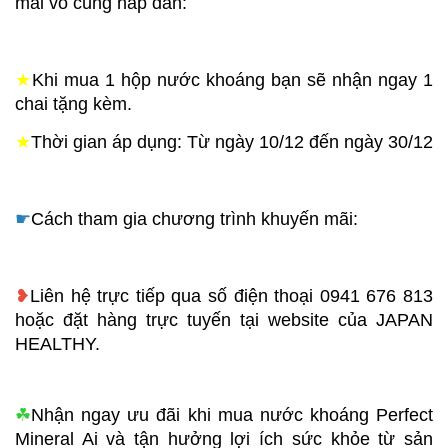
mãi vô cùng hấp dẫn:
★
Khi mua 1 hộp nước khoáng bạn sẽ nhận ngay 1 
chai tặng kèm.
★
Thời gian áp dụng: Từ ngày 10/12 đến ngày 30/12
☛
Cách tham gia chương trình khuyến mãi:
❥
Liên hệ trực tiếp qua số điện thoại 0941 676 813 
hoặc đặt hàng trực tuyến tại website của JAPAN 
HEALTHY.
☘︎
Nhận ngay ưu đãi khi mua nước khoáng Perfect 
Mineral Ai và tận hưởng lợi ích sức khỏe từ sản 