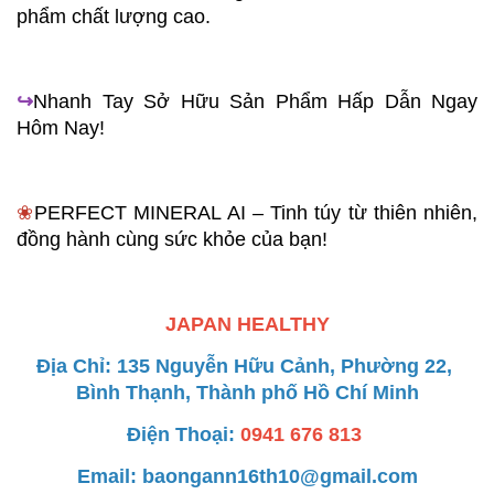
phẩm chất lượng cao.
↪︎
Nhanh Tay Sở Hữu Sản Phẩm Hấp Dẫn Ngay 
Hôm Nay!
❀
PERFECT MINERAL AI – Tinh túy từ thiên nhiên, 
đồng hành cùng sức khỏe của bạn!
JAPAN HEALTHY
Địa Chỉ: 135 Nguyễn Hữu Cảnh, Phường 22, 
Bình Thạnh, Thành phố Hồ Chí Minh
Điện Thoại: 
0941 676 813 
Email: baongann16th10@gmail.com