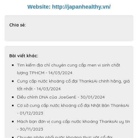
Website: 
http://japanhealthy.vn/
Chia sẻ:
Bài viết khác:
Tìm kiếm địa chỉ chuyên cung cấp men vi sinh chất
lượng TPHCM - 14/03/2024
Cung cấp nước khoáng cổ đại ThanksAi chính hãng, giá
tốt nhất - 14/03/2024
Điều chỉnh DNA của JoeGenE - 30/01/2024
Cơ sở cung cấp nước khoáng cổ đại Nhật Bản ThanksAi
- 01/12/2023
Mách bạn đơn vị cung cấp nước khoáng ThanksAi uy tín
- 30/11/2023
Chuyên phân phối nước khoáng thực vật cổ đại