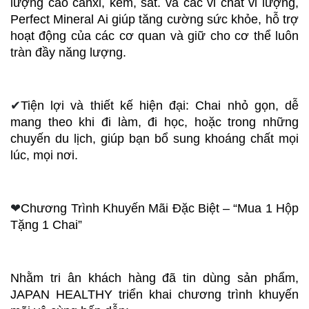
lượng cao canxi, kẽm, sắt. và các vi chất vi lượng, 
Perfect Mineral Ai giúp tăng cường sức khỏe, hỗ trợ 
hoạt động của các cơ quan và giữ cho cơ thể luôn 
tràn đầy năng lượng.
✔
Tiện lợi và thiết kế hiện đại: Chai nhỏ gọn, dễ 
mang theo khi đi làm, đi học, hoặc trong những 
chuyến du lịch, giúp bạn bổ sung khoáng chất mọi 
lúc, mọi nơi.
❤
Chương Trình Khuyến Mãi Đặc Biệt – “Mua 1 Hộp 
Tặng 1 Chai”
Nhằm tri ân khách hàng đã tin dùng sản phẩm, 
JAPAN HEALTHY triển khai chương trình khuyến 