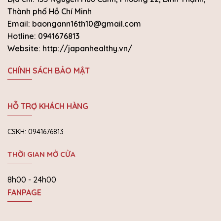
Thành phố Hồ Chí Minh
Email: baongann16th10@gmail.com
Hotline: 0941676813
Website: http://japanhealthy.vn/
CHÍNH SÁCH BẢO MẬT
HỖ TRỢ KHÁCH HÀNG
CSKH: 0941676813
THỜI GIAN MỞ CỬA
8h00 - 24h00
FANPAGE